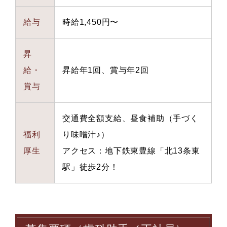
給与
時給1,450円〜
昇
給・
昇給年1回、賞与年2回
賞与
交通費全額支給、昼食補助（手づく
福利
り味噌汁♪）
厚生
アクセス：地下鉄東豊線「北13条東
駅」徒歩2分！