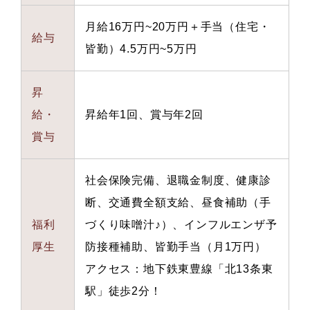
月給16万円~20万円＋手当（住宅・
給与
皆勤）4.5万円~5万円
昇
給・
昇給年1回、賞与年2回
賞与
社会保険完備、退職金制度、健康診
断、交通費全額支給、昼食補助（手
福利
づくり味噌汁♪）、インフルエンザ予
厚生
防接種補助、皆勤手当（月1万円）
アクセス：地下鉄東豊線「北13条東
駅」徒歩2分！