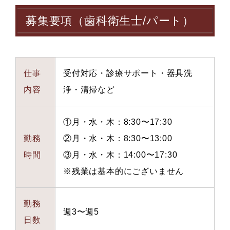
募集要項（歯科衛生士/パート）
仕事
受付対応・診療サポート・器具洗
内容
浄・清掃など
①月・水・木：8:30〜17:30
勤務
②月・水・木：8:30〜13:00
時間
③月・水・木：14:00〜17:30
※残業は基本的にございません
勤務
週3〜週5
日数