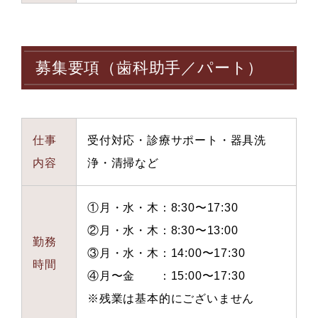
募集要項（歯科助手／パート）
仕事
受付対応・診療サポート・器具洗
内容
浄・清掃など
①月・水・木：8:30〜17:30
②月・水・木：8:30〜13:00
勤務
③月・水・木：14:00〜17:30
時間
④月〜金 ：15:00〜17:30
※残業は基本的にございません