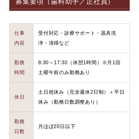
募集要項（歯科助手／正社員）
仕事
受付対応・診療サポート・器具洗
内容
浄・清掃など
勤務
8:30～17:30（休憩1時間）※月1回
時間
土曜午前のみ勤務あり
土日祝休み（完全週休2日制）＋平日
休日
休み（勤務日数調整あり）
勤務
月ほぼ20日以下
日数